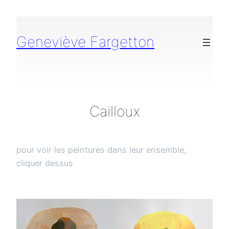
Aller
au
contenu
Geneviève Fargetton
Cailloux
pour voir les peintures dans leur ensemble,
cliquer dessus