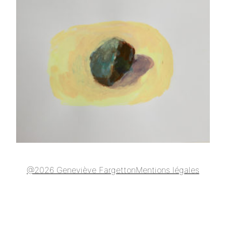
@2026 Geneviève Fargetton
Mentions légales