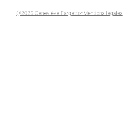
@2026 Geneviève Fargetton
Mentions légales