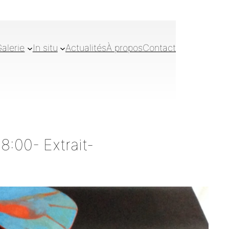
alerie
In situ
Actualités
À propos
Contact
18:00- Extrait-