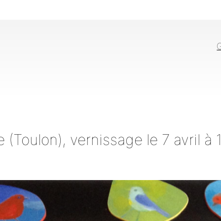
G
(Toulon), vernissage le 7 avril à 