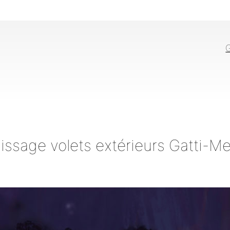
G
issage volets extérieurs Gatti-M